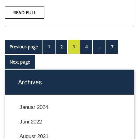
READ FULL
Previous page
1
2
3
4
…
7
Next page
Archives
Januar 2024
Juni 2022
August 2021