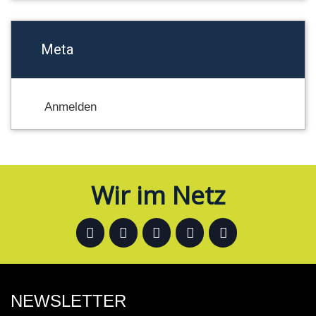
Meta
Anmelden
Wir im Netz
NEWSLETTER