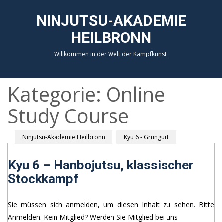
NINJUTSU-AKADEMIE
HEILBRONN
Willkommen in der Welt der Kampfkunst!
Kategorie:
Online
Study Course
Ninjutsu-Akademie Heilbronn
Kyu 6 - Grüngurt
Kyu 6 – Hanbojutsu, klassischer
Stockkampf
Sie müssen sich anmelden, um diesen Inhalt zu sehen. Bitte
Anmelden. Kein Mitglied? Werden Sie Mitglied bei uns