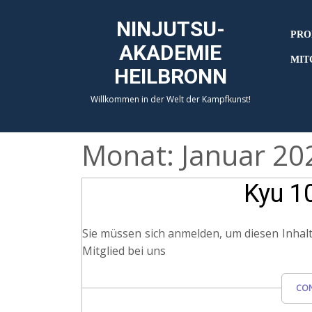
NINJUTSU-
PRO
AKADEMIE
MIT
HEILBRONN
Willkommen in der Welt der Kampfkunst!
Monat:
Januar 20
Kyu 1
Sie müssen sich anmelden, um diesen Inhalt
Mitglied bei uns
CON