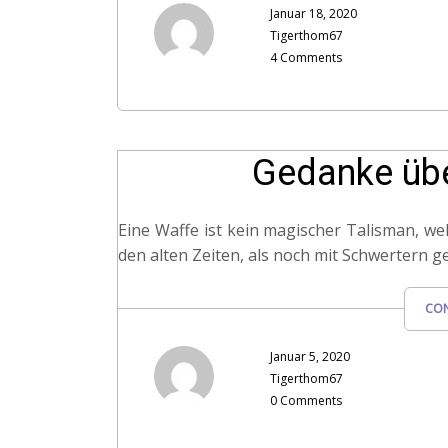
Januar 18, 2020
Tigerthom67
4 Comments
Gedanke übe
Eine Waffe ist kein magischer Talisman, wel
den alten Zeiten, als noch mit Schwertern 
CON
Januar 5, 2020
Tigerthom67
0 Comments