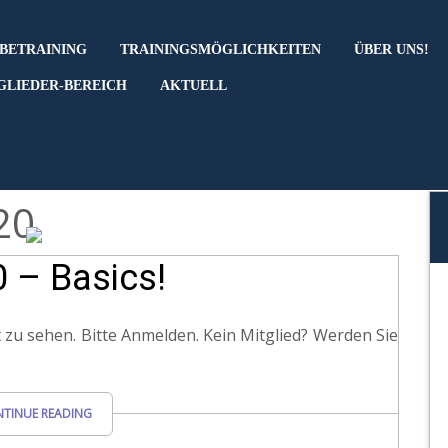
BETRAINING
TRAININGSMÖGLICHKEITEN
ÜBER UNS!
GLIEDER-BEREICH
AKTUELL
20
0 – Basics!
 zu sehen. Bitte Anmelden. Kein Mitglied? Werden Sie
TINUE READING