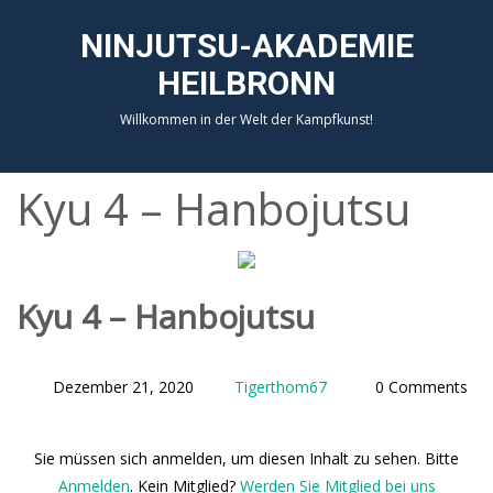
NINJUTSU-AKADEMIE
HEILBRONN
Willkommen in der Welt der Kampfkunst!
Kyu 4 – Hanbojutsu
Kyu 4 – Hanbojutsu
Dezember 21, 2020
Tigerthom67
0 Comments
Sie müssen sich anmelden, um diesen Inhalt zu sehen. Bitte
Anmelden
. Kein Mitglied?
Werden Sie Mitglied bei uns