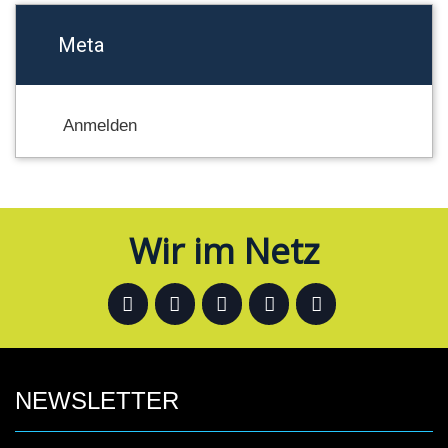
Meta
Anmelden
Wir im Netz
NEWSLETTER