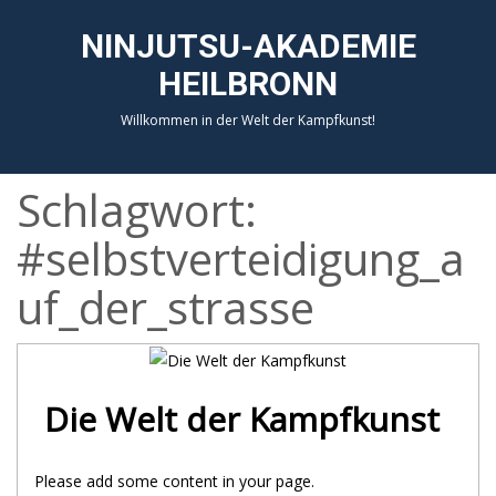
NINJUTSU-AKADEMIE
HEILBRONN
Willkommen in der Welt der Kampfkunst!
Schlagwort:
#selbstverteidigung_a
uf_der_strasse
Die Welt der Kampfkunst
Please add some content in your page.