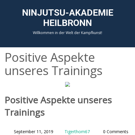
NINJUTSU-AKADEMIE
HEILBRONN
Willkommen in der Welt der Kampfkunst!
Positive Aspekte
unseres Trainings
Positive Aspekte unseres
Trainings
September 11, 2019
Tigerthom67
0 Comments