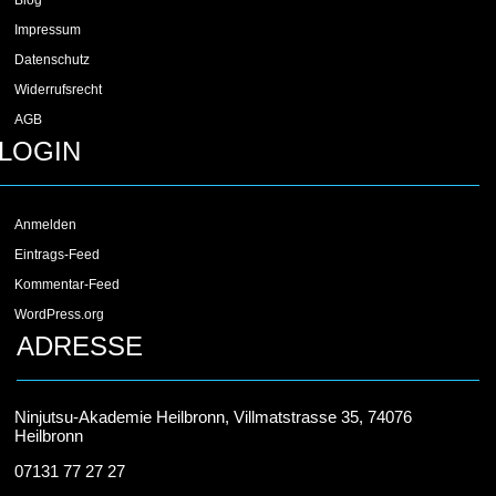
Impressum
Datenschutz
Widerrufsrecht
AGB
LOGIN
Anmelden
Eintrags-Feed
Kommentar-Feed
WordPress.org
ADRESSE
Ninjutsu-Akademie Heilbronn, Villmatstrasse 35, 74076
Heilbronn
07131 77 27 27