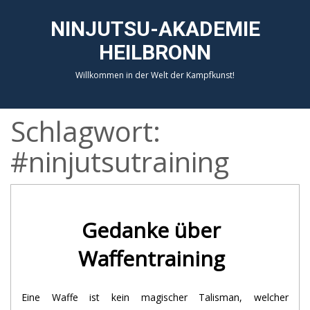
NINJUTSU-AKADEMIE
HEILBRONN
Willkommen in der Welt der Kampfkunst!
Schlagwort:
#ninjutsutraining
Gedanke über
Waffentraining
Eine Waffe ist kein magischer Talisman, welcher