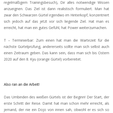
regelmäßigem Trainingsbesuch), Dir alles notwendige Wissen
anzueignen. Das Ziel ist dann realistisch formuliert. Man hat
zwar den Schwarzen Gürtel irgendwo im Hinterkopf, konzentriert
sich jedoch auf das jetzt vor sich liegende Ziel. Hat man es
erreicht, hat man ein gutes Gefühl, hat Power weiterzumachen.
T – Terminierbar: Zum einen hat man die Wartezeit für die
nächste Gürtelprüfung, andererseits sollte man sich selbst auch
einen Zeitraum geben. Das kann sein, dass man sich bis Ostern
2020 auf den 8. Kyu (orange Gürtel) vorbereitet.
Also ran an die Arbeit!
Das Umbinden des weißen Gürtels ist der Beginn! Der Start, der
erste Schritt der Reise. Damit hat man schon mehr erreicht, als
jemand, der nie ein Dojo von innen sah, obwohl er es sich so