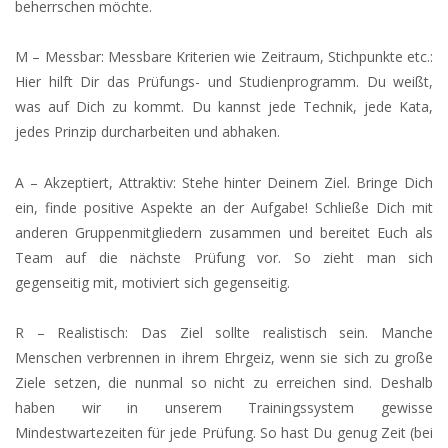
beherrschen möchte.
M – Messbar: Messbare Kriterien wie Zeitraum, Stichpunkte etc.:
Hier hilft Dir das Prüfungs- und Studienprogramm. Du weißt,
was auf Dich zu kommt. Du kannst jede Technik, jede Kata,
jedes Prinzip durcharbeiten und abhaken.
A – Akzeptiert, Attraktiv: Stehe hinter Deinem Ziel. Bringe Dich
ein, finde positive Aspekte an der Aufgabe! Schließe Dich mit
anderen Gruppenmitgliedern zusammen und bereitet Euch als
Team auf die nächste Prüfung vor. So zieht man sich
gegenseitig mit, motiviert sich gegenseitig.
R – Realistisch: Das Ziel sollte realistisch sein. Manche
Menschen verbrennen in ihrem Ehrgeiz, wenn sie sich zu große
Ziele setzen, die nunmal so nicht zu erreichen sind. Deshalb
haben wir in unserem Trainingssystem gewisse
Mindestwartezeiten für jede Prüfung. So hast Du genug Zeit (bei