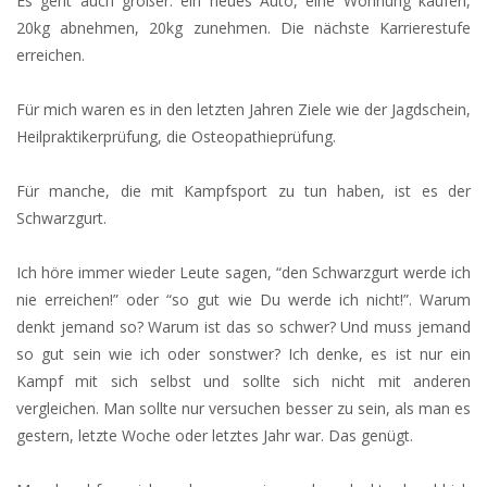
Es geht auch größer: ein neues Auto, eine Wohnung kaufen,
20kg abnehmen, 20kg zunehmen. Die nächste Karrierestufe
erreichen.
Für mich waren es in den letzten Jahren Ziele wie der Jagdschein,
Heilpraktikerprüfung, die Osteopathieprüfung.
Für manche, die mit Kampfsport zu tun haben, ist es der
Schwarzgurt.
Ich höre immer wieder Leute sagen, “den Schwarzgurt werde ich
nie erreichen!” oder “so gut wie Du werde ich nicht!”. Warum
denkt jemand so? Warum ist das so schwer? Und muss jemand
so gut sein wie ich oder sonstwer? Ich denke, es ist nur ein
Kampf mit sich selbst und sollte sich nicht mit anderen
vergleichen. Man sollte nur versuchen besser zu sein, als man es
gestern, letzte Woche oder letztes Jahr war. Das genügt.