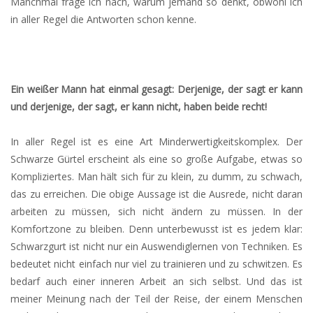
Manchmal frage ich nach, warum jemand so denkt, obwohl ich
in aller Regel die Antworten schon kenne.
Ein weißer Mann hat einmal gesagt: Derjenige, der sagt er kann
und derjenige, der sagt, er kann nicht, haben beide recht!
In aller Regel ist es eine Art Minderwertigkeitskomplex. Der
Schwarze Gürtel erscheint als eine so große Aufgabe, etwas so
Kompliziertes. Man hält sich für zu klein, zu dumm, zu schwach,
das zu erreichen. Die obige Aussage ist die Ausrede, nicht daran
arbeiten zu müssen, sich nicht ändern zu müssen. In der
Komfortzone zu bleiben. Denn unterbewusst ist es jedem klar:
Schwarzgurt ist nicht nur ein Auswendiglernen von Techniken. Es
bedeutet nicht einfach nur viel zu trainieren und zu schwitzen. Es
bedarf auch einer inneren Arbeit an sich selbst. Und das ist
meiner Meinung nach der Teil der Reise, der einem Menschen